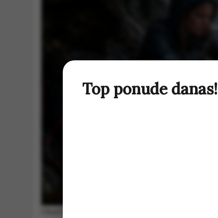
Top ponude danas!
ChatGPT