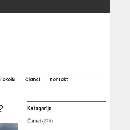
i okoliš
Članci
Kontakt
?
Kategorije
Članci
(274)