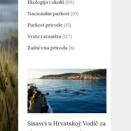
Ekologija i okoliš
(99)
Nacionalni parkovi
(10)
Parkovi prirode
(15)
Vrste i staništa
(117)
Zaštićena priroda
(8)
Sisavci u Hrvatskoj: Vodič za