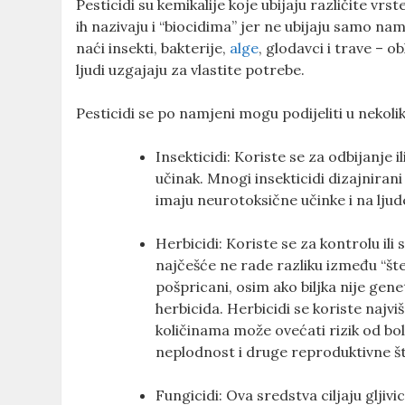
Pesticidi su kemikalije koje ubijaju različite vrs
ih nazivaju i “biocidima” jer ne ubijaju samo na
naći insekti, bakterije,
alge
, glodavci i trave – ob
ljudi uzgajaju za vlastite potrebe.
Pesticidi se po namjeni mogu podijeliti u nekoli
Top ponude danas!
Insekticidi: Koriste se za odbijanje i
učinak. Mnogi insekticidi dizajniran
imaju neurotoksične učinke i na ljud
Herbicidi: Koriste se za kontrolu ili
najčešće ne rade razliku između “štetn
pošpricani, osim ako biljka nije ge
herbicida. Herbicidi se koriste najvi
količinama može ovećati rizik od bole
neplodnost i druge reproduktivne št
Fungicidi: Ova sredstva ciljaju gljiv