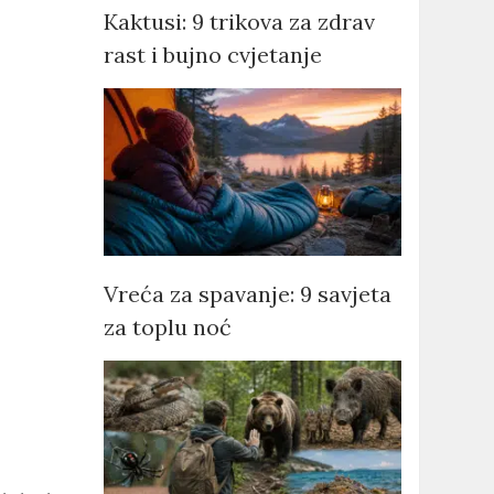
Kaktusi: 9 trikova za zdrav
rast i bujno cvjetanje
Vreća za spavanje: 9 savjeta
za toplu noć