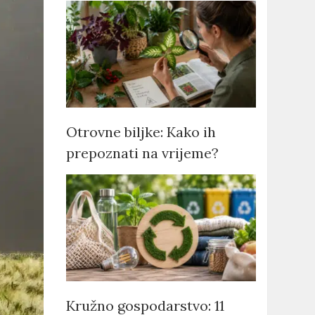
Otrovne biljke: Kako ih
prepoznati na vrijeme?
Kružno gospodarstvo: 11