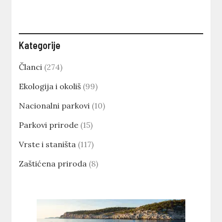
Kategorije
Članci
(274)
Ekologija i okoliš
(99)
Nacionalni parkovi
(10)
Parkovi prirode
(15)
Vrste i staništa
(117)
Zaštićena priroda
(8)