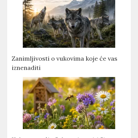
Zanimljivosti o vukovima koje će vas
iznenaditi