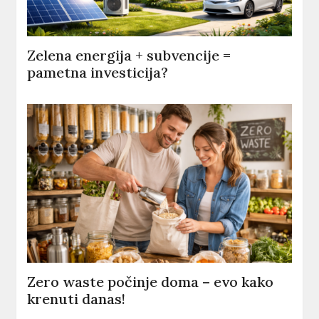
Zelena energija + subvencije =
pametna investicija?
Zero waste počinje doma – evo kako
krenuti danas!