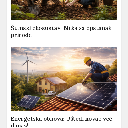
Šumski ekosustav: Bitka za opstanak
prirode
Energetska obnova: Uštedi novac već
danas!