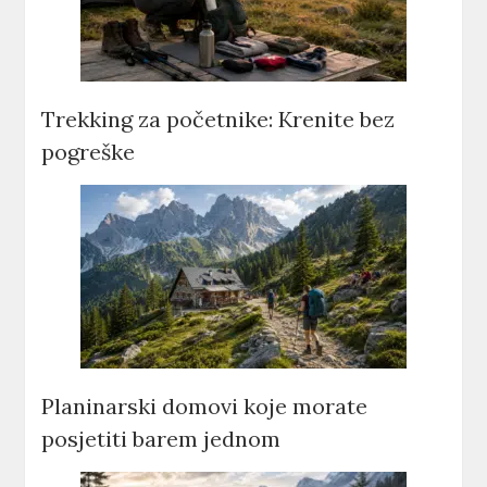
Trekking za početnike: Krenite bez
pogreške
Planinarski domovi koje morate
posjetiti barem jednom