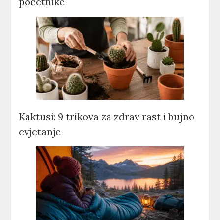
početnike
Kaktusi: 9 trikova za zdrav rast i bujno
cvjetanje