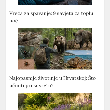
Vreća za spavanje: 9 savjeta za toplu
noć
Najopasnije životinje u Hrvatskoj: Što
učiniti pri susretu?