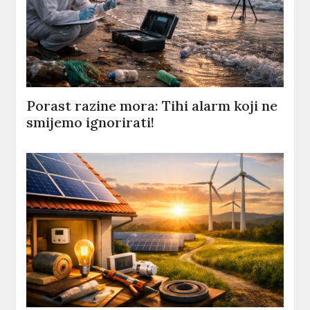
Porast razine mora: Tihi alarm koji ne
smijemo ignorirati!