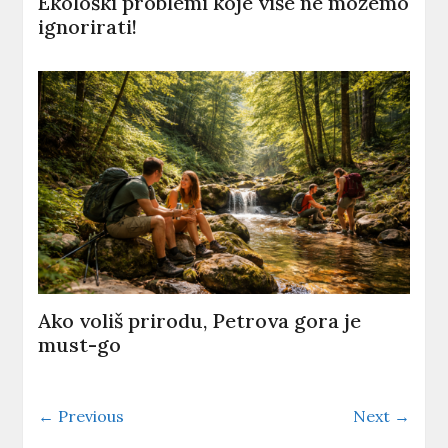
Ekološki problemi koje više ne možemo
ignorirati!
Ako voliš prirodu, Petrova gora je
must-go
← Previous
Next →