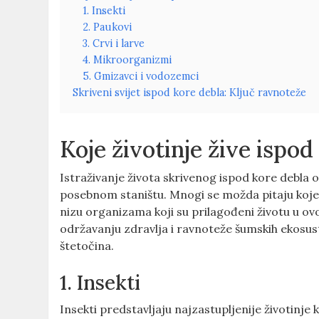
1. Insekti
2. Paukovi
3. Crvi i larve
4. Mikroorganizmi
5. Gmizavci i vodozemci
Skriveni svijet ispod kore debla: Ključ ravnoteže
Koje životinje žive ispod
Istraživanje života skrivenog ispod kore debla 
posebnom staništu. Mnogi se možda pitaju koje ž
nizu organizama koji su prilagođeni životu u ov
održavanju zdravlja i ravnoteže šumskih ekosus
štetočina.
1. Insekti
Insekti predstavljaju najzastupljenije životinje k