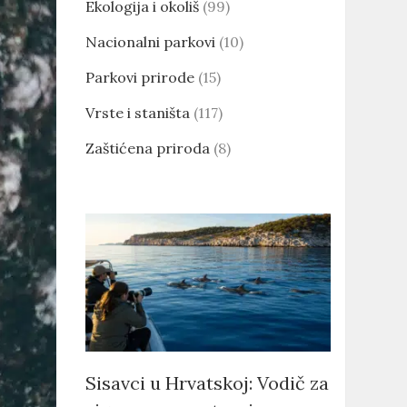
Ekologija i okoliš
(99)
Nacionalni parkovi
(10)
Parkovi prirode
(15)
Vrste i staništa
(117)
Zaštićena priroda
(8)
Sisavci u Hrvatskoj: Vodič za