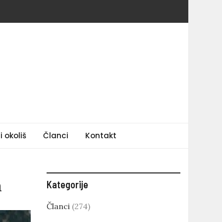
i okoliš
Članci
Kontakt
a
Kategorije
Članci
(274)