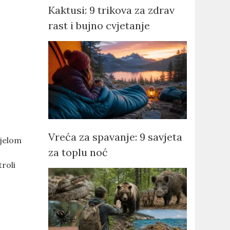
Kaktusi: 9 trikova za zdrav
rast i bujno cvjetanje
Vreća za spavanje: 9 savjeta
ijelom
za toplu noć
roli