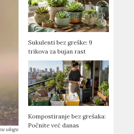
Sukulenti bez greške: 9
trikova za bujan rast
Kompostiranje bez grešaka:
Počnite već danas
čnu ulogu